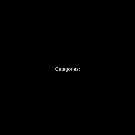
14 février 2025
BILLETS
VIDÉOS
CONTAC
Categories: