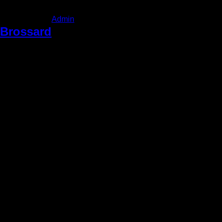
Admin
|
Vendredi 31 octobre 2025
Brossard