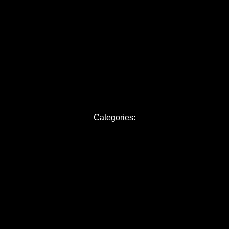
BILLETS
VIDÉOS
CONTAC
Categories: