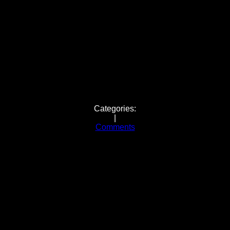
BILLETS
VIDÉOS
CONTAC
Categories:
|
Comments